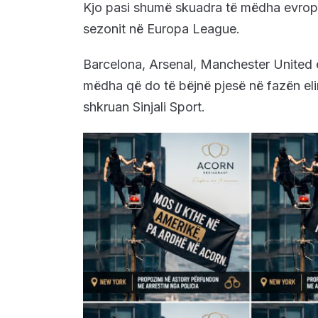
Kjo pasi shumë skuadra të mëdha evropi
sezonit në Europa League.
Barcelona, Arsenal, Manchester United 
mëdha që do të bëjnë pjesë në fazën el
shkruan Sinjali Sport.