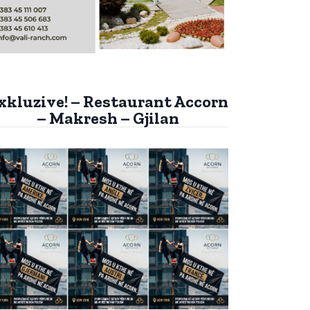
xkluzive! – Restaurant Accorn
– Makresh – Gjilan