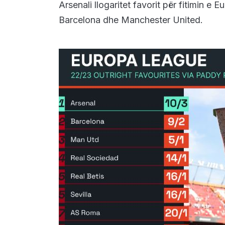
Arsenali llogaritet favorit për fitimin e
Barcelona dhe Manchester United.