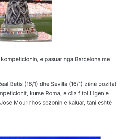
r kompeticionin, e pasuar nga Barcelona me
eal Betis (16/1) dhe Sevilla (16/1) zënë pozitat
peticionit, kurse Roma, e cila fitoi Ligën e
Jose Mourinhos sezonin e kaluar, tani është