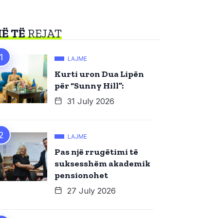
Ë TË
REJAT
LAJME
Kurti uron Dua Lipën
për “Sunny Hill”:
31 July 2026
LAJME
Pas një rrugëtimi të
suksesshëm akademik
pensionohet
27 July 2026