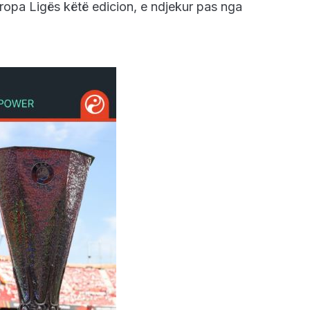
 Europa Ligës këtë edicion, e ndjekur pas nga