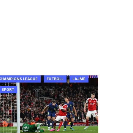
CHAMPIONS LEAGUE
FUTBOLL
LAJME
SPORT