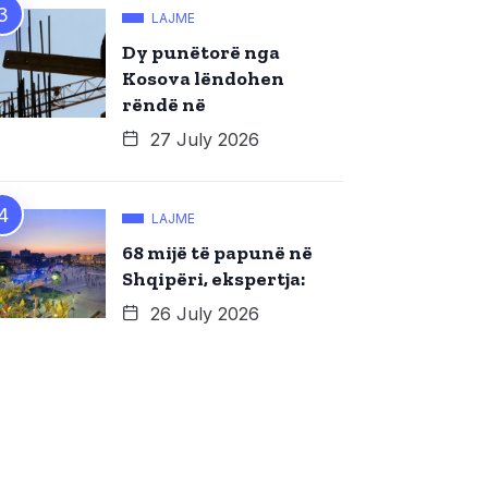
LAJME
Dy punëtorë nga
Kosova lëndohen
rëndë në
27 July 2026
LAJME
68 mijë të papunë në
Shqipëri, ekspertja:
26 July 2026