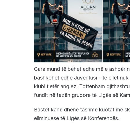
Gara mund të bëhet edhe më e ashpër në
bashkohet edhe Juventusi – të cilët nuk 
klubi tjetër anglez, Tottenham gjithashtu
fundit në fazën grupore të Ligës së Ka
Bastet kanë dhënë tashmë kuotat me sku
eliminuese të Ligës së Konferencës.