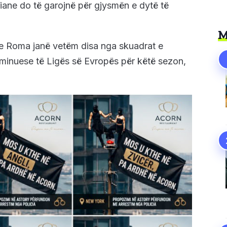
ane do të garojnë për gjysmën e dytë të
M
e Roma janë vetëm disa nga skuadrat e
iminuese të Ligës së Evropës për këtë sezon,