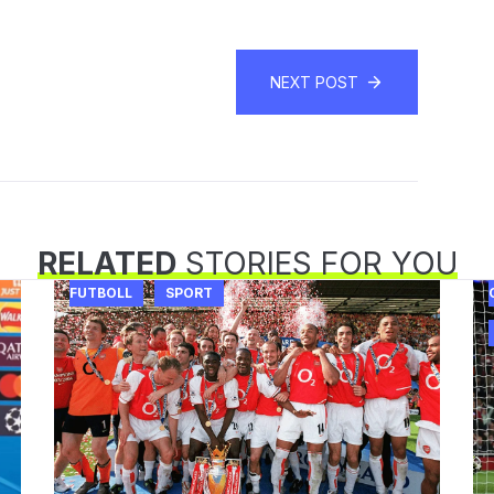
NEXT POST
RELATED
STORIES FOR YOU
FUTBOLL
SPORT