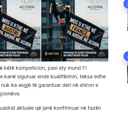
 këtë kompeticion, pasi aty mund t’i
e kanë siguruar ende kualifikimin, teksa edhe
 nuk ka asgjë të garantuar deri në xhiron e
mpionëve.
adrat aktuale që janë konfirmuar në fazën