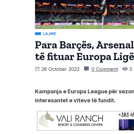
LAJME
Para Barçës, Arsenali
të fituar Europa Lig
28 October 2022
0 Comment
3 
Kampanja e Europa League për sezoni
interesantet e viteve të fundit.