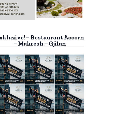
xkluzive! – Restaurant Accorn
– Makresh – Gjilan