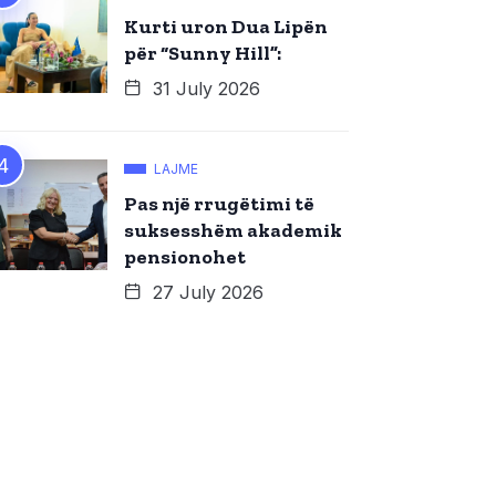
Kurti uron Dua Lipën
për “Sunny Hill”:
31 July 2026
LAJME
Pas një rrugëtimi të
suksesshëm akademik
pensionohet
27 July 2026