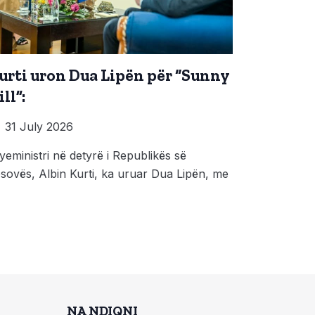
urti uron Dua Lipën për “Sunny
ll”:
31 July 2026
yeministri në detyrë i Republikës së
sovës, Albin Kurti, ka uruar Dua Lipën, me
NA NDIQNI