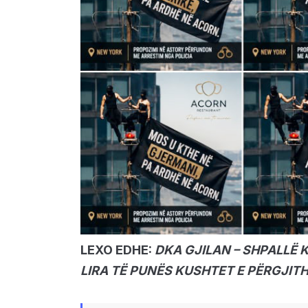
LEXO EDHE:
DKA GJILAN – SHPALLË 
LIRA TË PUNËS KUSHTET E PËRGJIT