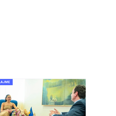
LAJME