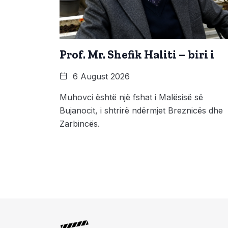
Prof. Mr. Shefik Haliti – biri i
6 August 2026
Muhovci është një fshat i Malësisë së
Bujanocit, i shtrirë ndërmjet Breznicës dhe
Zarbincës.