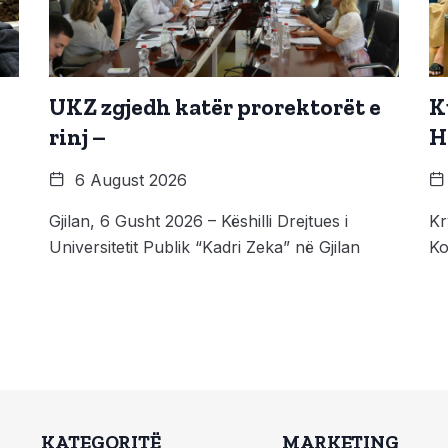
UKZ zgjedh katër prorektorët e
K
rinj –
Hi
6 August 2026
Gjilan, 6 Gusht 2026 – Këshilli Drejtues i
Kr
Universitetit Publik “Kadri Zeka” në Gjilan
Ko
KATEGORITË
MARKETING