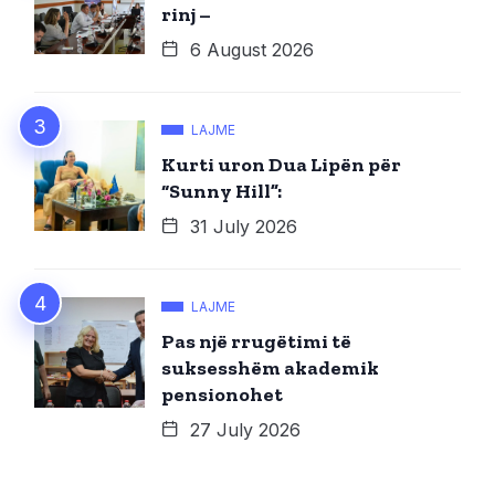
rinj –
6 August 2026
LAJME
Kurti uron Dua Lipën për
“Sunny Hill”:
31 July 2026
LAJME
Pas një rrugëtimi të
suksesshëm akademik
pensionohet
27 July 2026