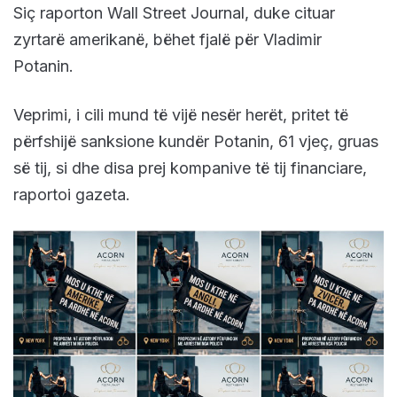
Siç raporton Wall Street Journal, duke cituar
zyrtarë amerikanë, bëhet fjalë për Vladimir
Potanin.
Veprimi, i cili mund të vijë nesër herët, pritet të
përfshijë sanksione kundër Potanin, 61 vjeç, gruas
së tij, si dhe disa prej kompanive të tij financiare,
raportoi gazeta.