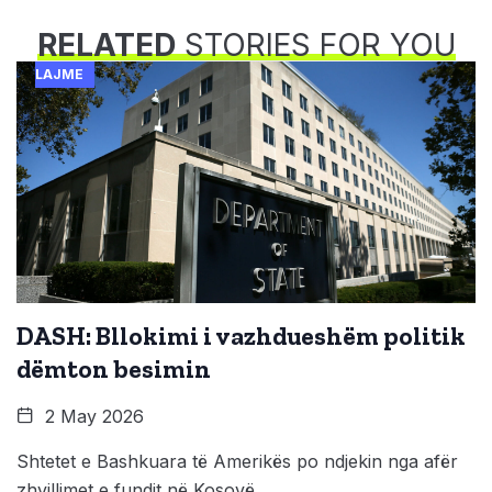
RELATED
STORIES FOR YOU
LAJME
DASH: Bllokimi i vazhdueshëm politik
dëmton besimin
2 May 2026
Shtetet e Bashkuara të Amerikës po ndjekin nga afër
zhvillimet e fundit në Kosovë,