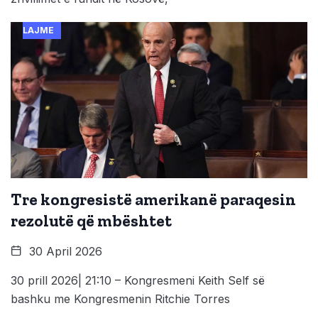
LAJME
Tre kongresistë amerikanë paraqesin
rezolutë që mbështet
30 April 2026
30 prill 2026| 21:10 – Kongresmeni Keith Self së
bashku me Kongresmenin Ritchie Torres