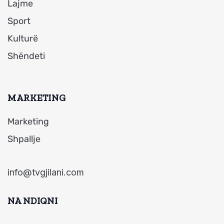
Lajme
Sport
Kulturë
Shëndeti
MARKETING
Marketing
Shpallje
info@tvgjilani.com
NA NDIQNI