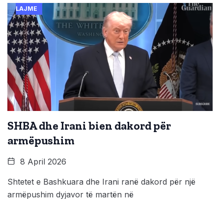
LAJME
SHBA dhe Irani bien dakord për
armëpushim
8 April 2026
Shtetet e Bashkuara dhe Irani ranë dakord për një
armëpushim dyjavor të martën në