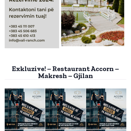
Exkluzive! – Restaurant Accorn –
Makresh – Gjilan