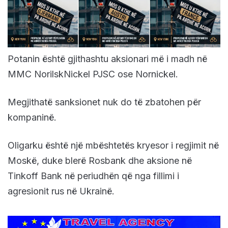
Potanin është gjithashtu aksionari më i madh në
MMC NorilskNickel PJSC ose Nornickel.
Megjithatë sanksionet nuk do të zbatohen për
kompaninë.
Oligarku është një mbështetës kryesor i regjimit në
Moskë, duke blerë Rosbank dhe aksione në
Tinkoff Bank në periudhën që nga fillimi i
agresionit rus në Ukrainë.