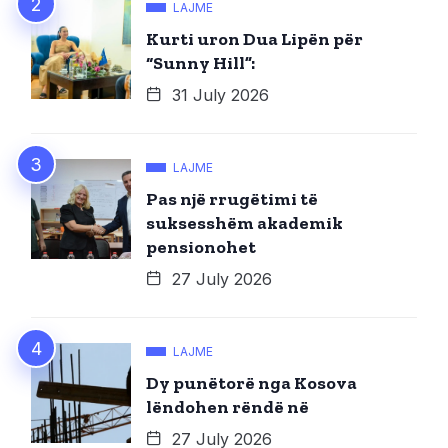
LAJME
Kurti uron Dua Lipën për
“Sunny Hill”:
31 July 2026
LAJME
Pas një rrugëtimi të
suksesshëm akademik
pensionohet
27 July 2026
LAJME
Dy punëtorë nga Kosova
lëndohen rëndë në
27 July 2026