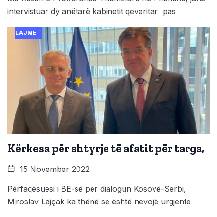
intervistuar dy anëtarë kabinetit qeveritar pas
LAJME
Kërkesa për shtyrje të afatit për targa,
15 November 2022
Përfaqësuesi i BE-së për dialogun Kosovë-Serbi,
Miroslav Lajçak ka thënë se është nevojë urgjente