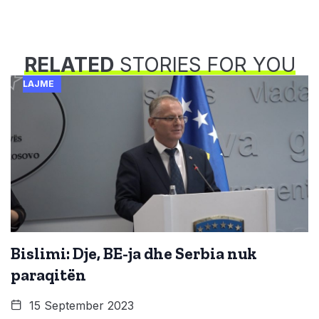
RELATED
STORIES FOR YOU
LAJME
Bislimi: Dje, BE-ja dhe Serbia nuk
paraqitën
15 September 2023