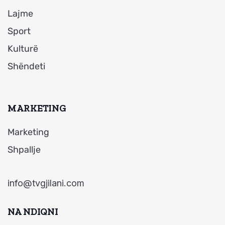
Lajme
Sport
Kulturë
Shëndeti
MARKETING
Marketing
Shpallje
info@tvgjilani.com
NA NDIQNI