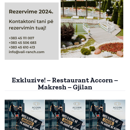
Exkluzive! – Restaurant Accorn –
Makresh – Gjilan