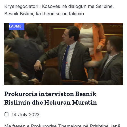
Kryenegociatori i Kosovës në dialogun me Serbinë,
Besnik Bislimi, ka thënë se në takimin
LAJME
Prokuroria interviston Besnik
Bislimin dhe Hekuran Muratin
14 July 2023
Me ftesën e Prokurorisë Themelore në Prishtinë, janë