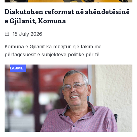
Diskutohen reformat në shëndetësinë
e Gjilanit, Komuna
15 July 2026
Komuna e Gjilanit ka mbajtur një takim me
përfaqësuesit e subjekteve politike për të
LAJME