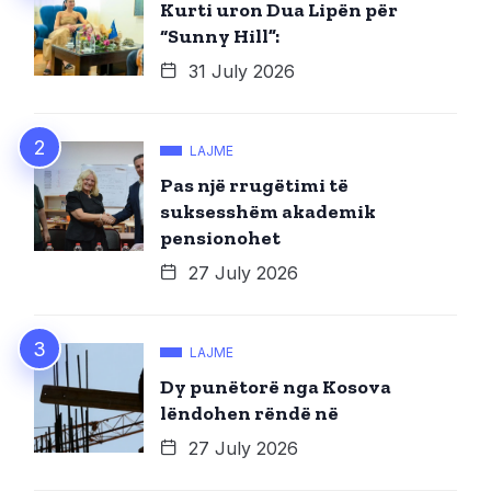
Kurti uron Dua Lipën për
“Sunny Hill”:
31 July 2026
LAJME
Pas një rrugëtimi të
suksesshëm akademik
pensionohet
27 July 2026
LAJME
Dy punëtorë nga Kosova
lëndohen rëndë në
27 July 2026