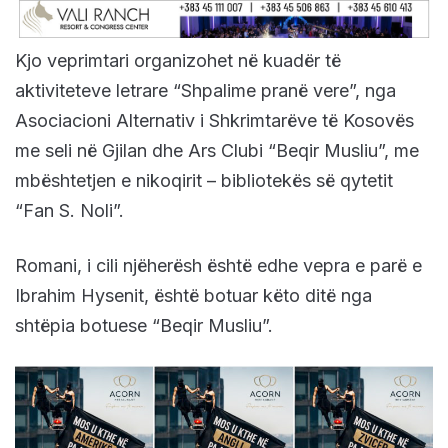
Kjo veprimtari organizohet në kuadër të
aktiviteteve letrare “Shpalime pranë vere”, nga
Asociacioni Alternativ i Shkrimtarëve të Kosovës
me seli në Gjilan dhe Ars Clubi “Beqir Musliu”, me
mbështetjen e nikoqirit – bibliotekës së qytetit
“Fan S. Noli”.
Romani, i cili njëherësh është edhe vepra e parë e
Ibrahim Hysenit, është botuar këto ditë nga
shtëpia botuese “Beqir Musliu”.