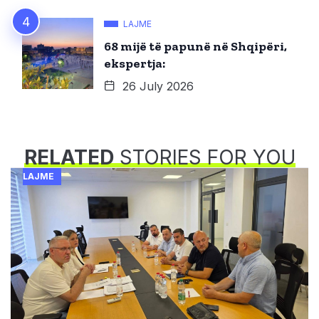
LAJME
68 mijë të papunë në Shqipëri,
ekspertja:
26 July 2026
RELATED
STORIES FOR YOU
LAJME