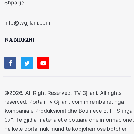
Shpallje
info@tvgjilani.com
NA NDIQNI
©2026. All Right Reserved. TV Gjilani. All rights
reserved. Portali Tv Gjilani. com mirëmbahet nga
Kompania e Produksionit dhe Botimeve B. I. “Sfinga
07”. Të gjitha materialet e botuara dhe informacionet
në këtë portal nuk mund të kopjohen ose botohen