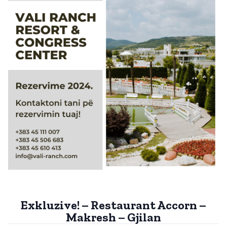
Exkluzive! – Restaurant Accorn –
Makresh – Gjilan