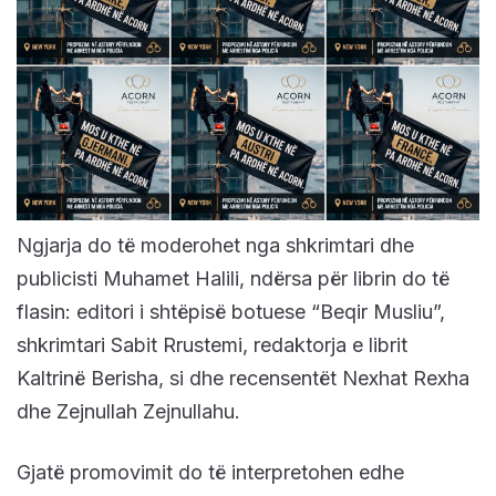
Ngjarja do të moderohet nga shkrimtari dhe
publicisti Muhamet Halili, ndërsa për librin do të
flasin: editori i shtëpisë botuese “Beqir Musliu”,
shkrimtari Sabit Rrustemi, redaktorja e librit
Kaltrinë Berisha, si dhe recensentët Nexhat Rexha
dhe Zejnullah Zejnullahu.
Gjatë promovimit do të interpretohen edhe