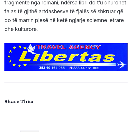
fragmente nga romani, ndërsa libri do t’u dhurohet
falas të gjithë artdashësve të fjalës së shkruar që
do të marrin pjesë në këtë ngjarje solemne letrare
dhe kulturore.
Share This: