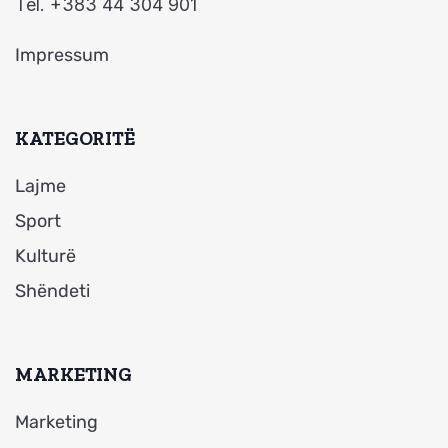
Tel. +383 44 304 901
Impressum
KATEGORITË
Lajme
Sport
Kulturë
Shëndeti
MARKETING
Marketing