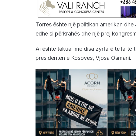
Torres është një politikan amerikan dhe a
edhe si përkrahës dhe një prej kongresm
Ai është takuar me disa zyrtarë të lart
presidenten e Kosovës, Vjosa Osmani.