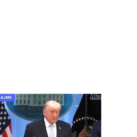
LAJME