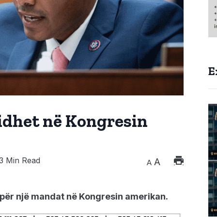
E
jidhet në Kongresin
3 Min Read
A
A
 për një mandat në Kongresin amerikan.