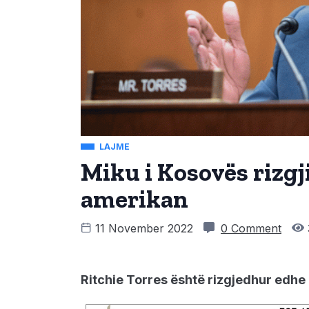
LAJME
Miku i Kosovës rizg
amerikan
11 November 2022
0 Comment
Ritchie Torres është rizgjedhur edhe