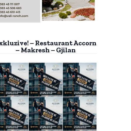
xkluzive! – Restaurant Accorn
– Makresh – Gjilan