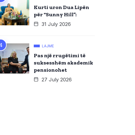
Kurti uron Dua Lipën
për “Sunny Hill”:
31 July 2026
LAJME
Pas një rrugëtimi të
suksesshëm akademik
pensionohet
27 July 2026