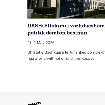
DASH: Bllokimi i vazhdueshëm
politik dëmton besimin
2 May 2026
Shtetet e Bashkuara të Amerikës po ndjeki
nga afër zhvillimet e fundit në Kosovë,