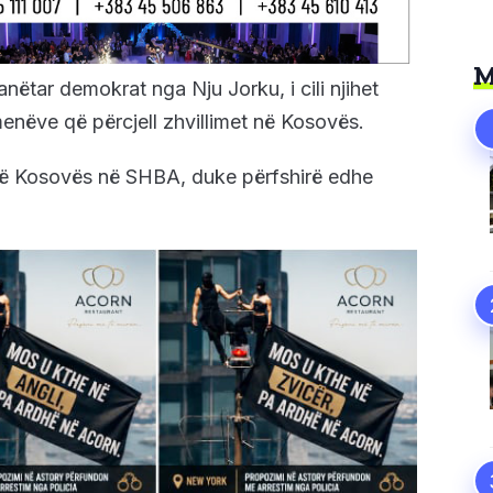
M
nëtar demokrat nga Nju Jorku, i cili njihet
enëve që përcjell zhvillimet në Kosovës.
ë të Kosovës në SHBA, duke përfshirë edhe