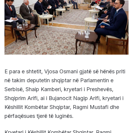
E para e shtetit, Vjosa Osmani gjatë së hënës priti
në takim deputetin shqiptar në Parlamentin e
Serbisë, Shaip Kamberi, kryetari i Preshevës,
Shqiprim Arifi, ai i Bujanocit Nagip Arifi, kryetari i
Këshillit Kombëtar Shqiptar, Ragmi Mustafi dhe
përfaqësues tjerë të luginës.
Kryetari i Këshillit Kombëtar Shqiptar, Ragmi