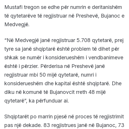
Mustafi tregon se edhe për numrin e deritanishëm
të qytetarëve të regjistruar në Preshevë, Bujanoc e
Medvegjë.
“Në Medvegjë janë regjistruar 5.708 qytetarë, prej
tyre sa janë shqiptarë është problem të dihet për
shkak se numër i konsiderueshëm i vendbanimeve
është i përzier. Përderisa në Preshevë janë
regjistruar mbi 50 mijë qytetarë, numri i
konsiderueshëm dhe kapital është shqiptarë. Dhe
diku në komunë të Bujanovcit rreth 48 mijë
qytetarë”, ka përfunduar ai.
Shqiptarët po marrin pjesë në proces të regjistrimit
pas një dekade. 83 regjistrues janë në Bujanoc, 73