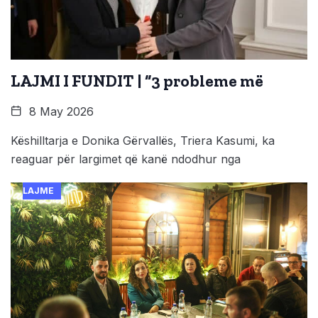
LAJMI I FUNDIT | “3 probleme më
8 May 2026
Këshilltarja e Donika Gërvallës, Triera Kasumi, ka
reaguar për largimet që kanë ndodhur nga
LAJME