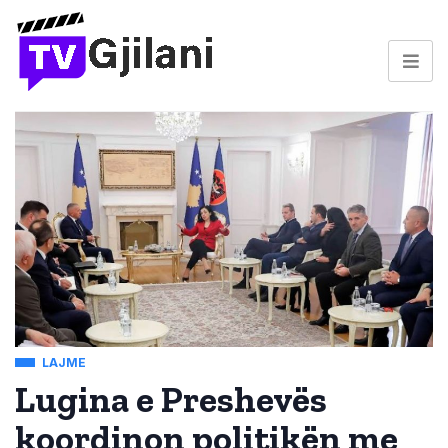
LAJME
Lugina e Preshevës
koordinon politikën me