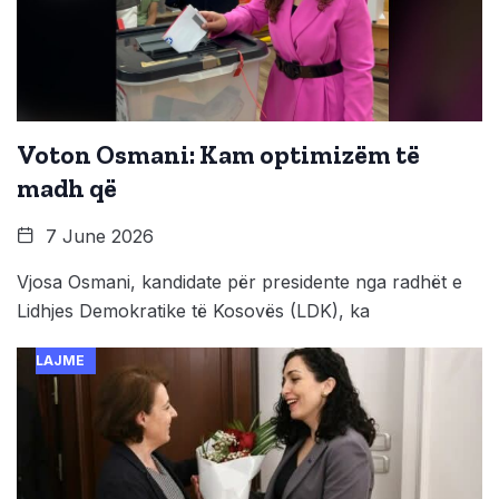
Voton Osmani: Kam optimizëm të
madh që
7 June 2026
Vjosa Osmani, kandidate për presidente nga radhët e
Lidhjes Demokratike të Kosovës (LDK), ka
LAJME