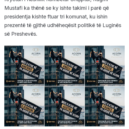
Mustafi ka thënë se ky ishte takimi i parë që
presidentja kishte ftuar tri komunat, ku ishin
prezentë të gjithë udhëheqësit politikë të Luginës
së Preshevës.