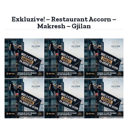
Exkluzive! – Restaurant Accorn –
Makresh – Gjilan