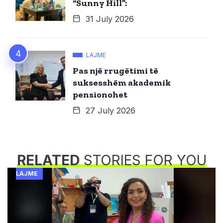
“Sunny Hill”:
31 July 2026
LAJME
Pas një rrugëtimi të
suksesshëm akademik
pensionohet
27 July 2026
RELATED
STORIES FOR YOU
LAJME