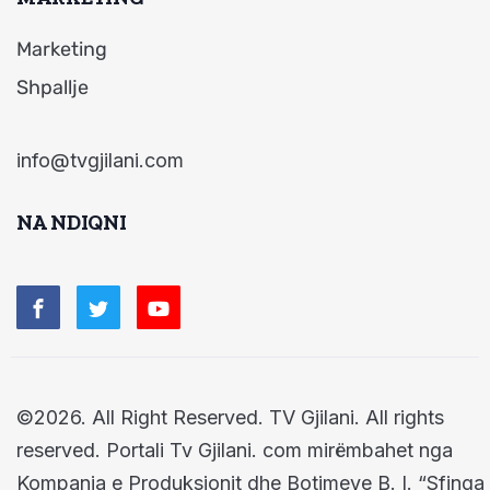
Marketing
Shpallje
info@tvgjilani.com
NA NDIQNI
©2026. All Right Reserved. TV Gjilani. All rights
reserved. Portali Tv Gjilani. com mirëmbahet nga
Kompania e Produksionit dhe Botimeve B. I. “Sfinga