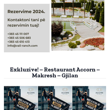
Exkluzive! – Restaurant Accorn –
Makresh – Gjilan