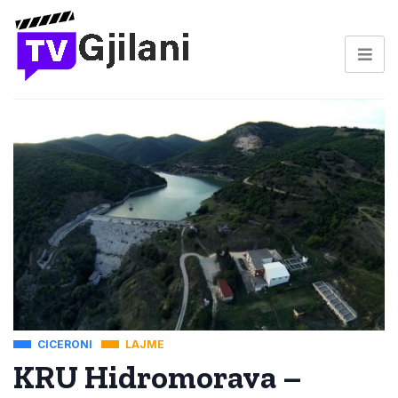
CICERONI
LAJME
KRU Hidromorava –