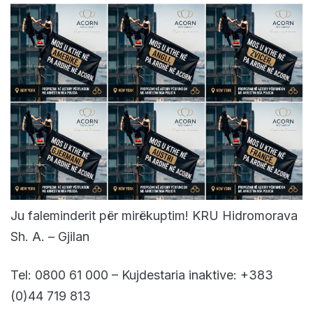
Ju faleminderit për mirëkuptim! KRU Hidromorava
Sh. A. – Gjilan
Tel: 0800 61 000 – Kujdestaria inaktive: +383
(0)44 719 813