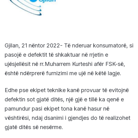
Gjilan, 21 nëntor 2022- Të nderuar konsumatorë, si
pasojë e defektit të shkaktuar në rrjetin e
ujësjellësit në rr.Muharrem Kurteshi afër FSK-së,
është ndërprerë furnizimi me ujë në këtë lagje.
Edhe pse ekipet teknike kanë provuar të evitojnë
defektin sot gjatë ditës, një gjë e tillë ka qenë e
pamundur pasi ekipet tona kanë hasur në
vështirësi, ndaj dsanimi i gjendjes do të realizohet
gjatë ditës së nesërme.