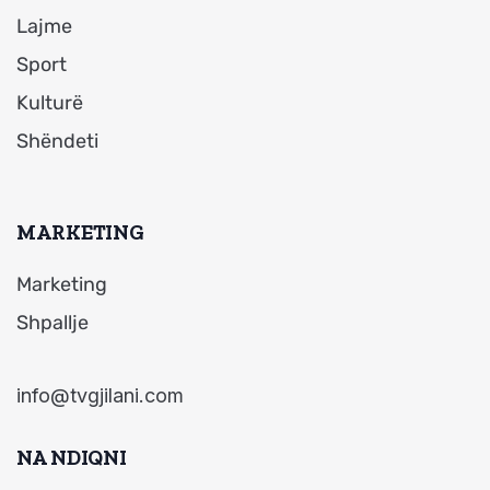
Lajme
Sport
Kulturë
Shëndeti
MARKETING
Marketing
Shpallje
info@tvgjilani.com
NA NDIQNI