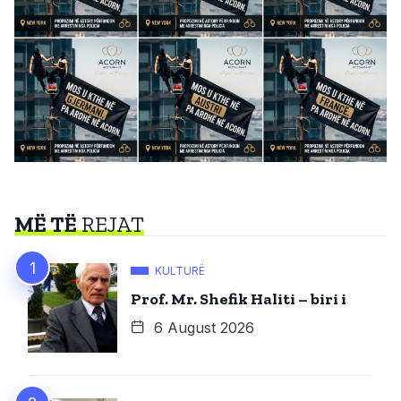
MË TË
REJAT
KULTURË
Prof. Mr. Shefik Haliti – biri i
6 August 2026