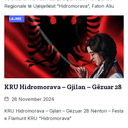
Regjionale të Ujësjellësit “Hidromorava”, Faton Aliu
LAJME
KRU Hidromorava – Gjilan – Gëzuar 28
28 November 2024
KRU Hidromorava – Gjilan – Gëzuar 28 Nëntori – Festa
e Flamurit KRU “Hidromorava”