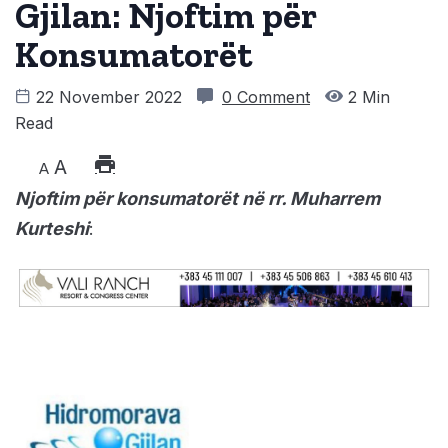
Gjilan: Njoftim për
Konsumatorët
22 November 2022
0 Comment
2 Min
Read
A
A
Njoftim për konsumatorët në rr. Muharrem
Kurteshi
: