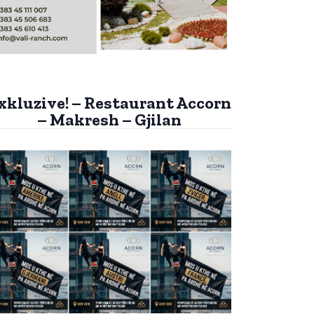
xkluzive! – Restaurant Accorn
– Makresh – Gjilan