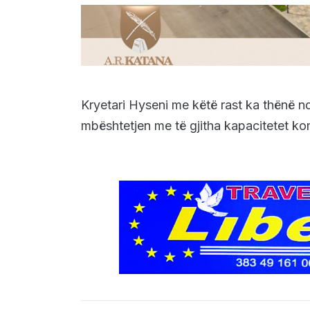
Kryetari Hyseni me këtë rast ka thënë nd
mbështetjen me të gjitha kapacitetet ko