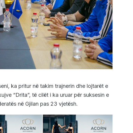
ni, ka pritur në takim trajnerin dhe lojtarët e
ujve “Drita”, të cilët i ka uruar për suksesin e
deratës në Gjilan pas 23 vjetësh.