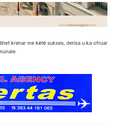
ihet krenar me këtë sukses, derisa u ka ofruar
munale.