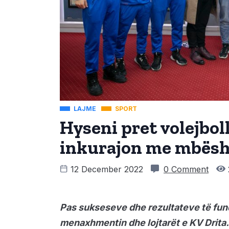
LAJME
SPORT
Hyseni pret volejboll
inkurajon me mbësh
12 December 2022
0 Comment
Pas sukseseve dhe rezultateve të fundi
menaxhmentin dhe lojtarët e KV Drita.