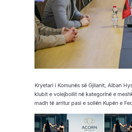
Kryetari i Komunës së Gjilanit, Alban Hyse
klubit e volejbollit në kategorinë e meshk
madh të arritur pasi e sollën Kupën e Fe