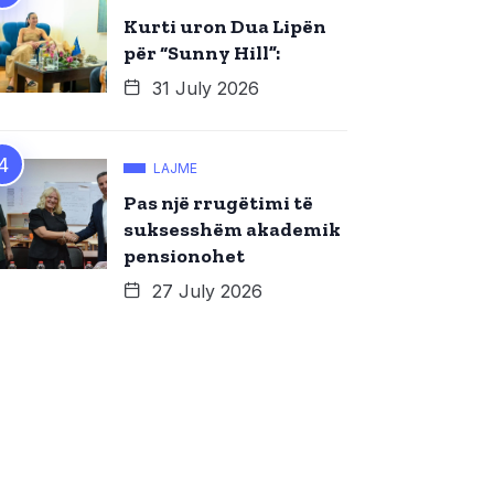
Kurti uron Dua Lipën
për “Sunny Hill”:
31 July 2026
LAJME
Pas një rrugëtimi të
suksesshëm akademik
pensionohet
27 July 2026