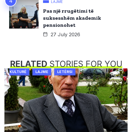
LAJME
Pas një rrugëtimi të
suksesshëm akademik
pensionohet
27 July 2026
RELATED
STORIES FOR YOU
KULTURË
LAJME
LETËRSI