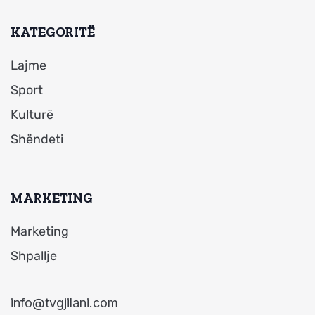
KATEGORITË
Lajme
Sport
Kulturë
Shëndeti
MARKETING
Marketing
Shpallje
info@tvgjilani.com