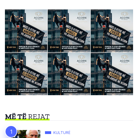
MË TË
REJAT
KULTURË