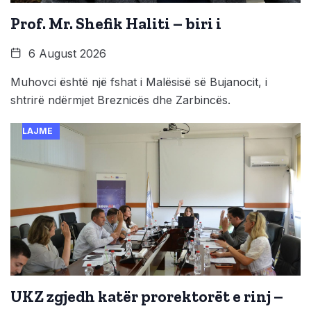
Prof. Mr. Shefik Haliti – biri i
6 August 2026
Muhovci është një fshat i Malësisë së Bujanocit, i
shtrirë ndërmjet Breznicës dhe Zarbincës.
LAJME
UKZ zgjedh katër prorektorët e rinj –