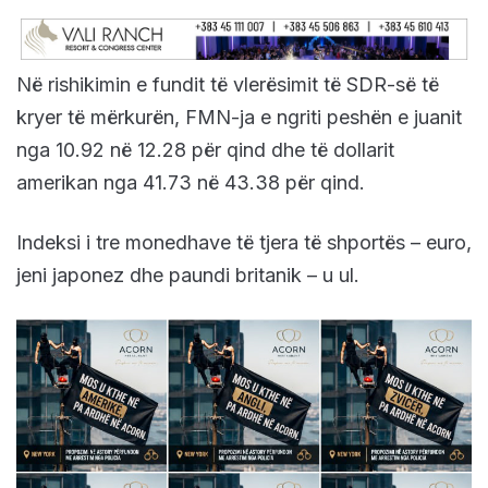
Në rishikimin e fundit të vlerësimit të SDR-së të
kryer të mërkurën, FMN-ja e ngriti peshën e juanit
nga 10.92 në 12.28 për qind dhe të dollarit
amerikan nga 41.73 në 43.38 për qind.
Indeksi i tre monedhave të tjera të shportës – euro,
jeni japonez dhe paundi britanik – u ul.