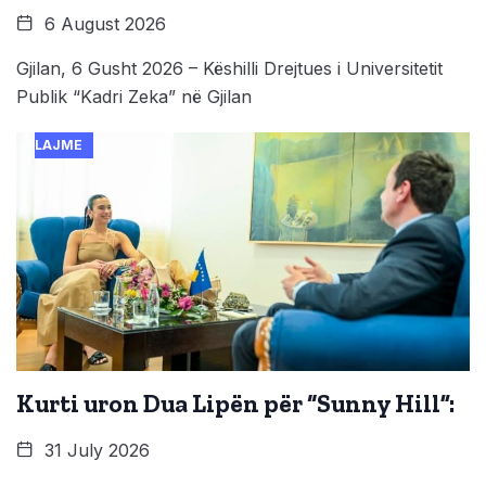
6 August 2026
Gjilan, 6 Gusht 2026 – Këshilli Drejtues i Universitetit
Publik “Kadri Zeka” në Gjilan
LAJME
Kurti uron Dua Lipën për “Sunny Hill”:
31 July 2026