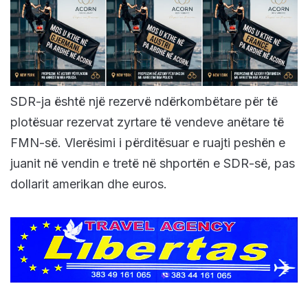
SDR-ja është një rezervë ndërkombëtare për të
plotësuar rezervat zyrtare të vendeve anëtare të
FMN-së. Vlerësimi i përditësuar e ruajti peshën e
juanit në vendin e tretë në shportën e SDR-së, pas
dollarit amerikan dhe euros.