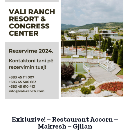
Exkluzive! – Restaurant Accorn –
Makresh – Gjilan