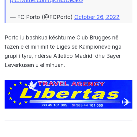
pic.twitter.com/qiOB5DeJkG
— FC Porto (@FCPorto)
October 26, 2022
Porto iu bashkua kështu me Club Brugges në
fazën e eliminimit të Ligës së Kampionëve nga
grupi i tyre, ndërsa Atletico Madridi dhe Bayer
Leverkusen u eliminuan.