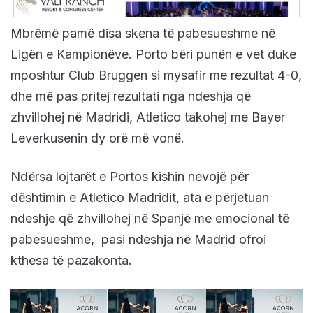
Mbrëmë pamë disa skena të pabesueshme në
Ligën e Kampionëve. Porto bëri punën e vet duke
mposhtur Club Bruggen si mysafir me rezultat 4-0,
dhe më pas pritej rezultati nga ndeshja që
zhvillohej në Madridi, Atletico takohej me Bayer
Leverkusenin dy orë më vonë.
Ndërsa lojtarët e Portos kishin nevojë për
dështimin e Atletico Madridit, ata e përjetuan
ndeshje që zhvillohej në Spanjë me emocional të
pabesueshme, pasi ndeshja në Madrid ofroi
kthesa të pazakonta.