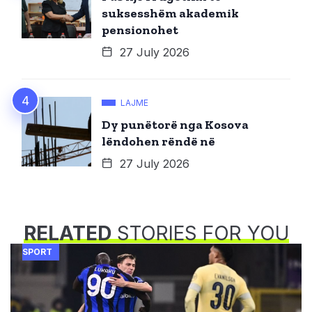
suksesshëm akademik
pensionohet
27 July 2026
LAJME
Dy punëtorë nga Kosova
lëndohen rëndë në
27 July 2026
RELATED
STORIES FOR YOU
SPORT