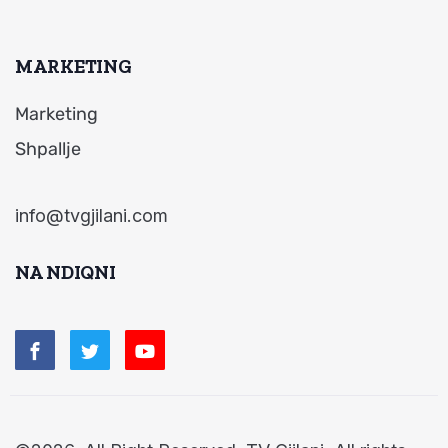
MARKETING
Marketing
Shpallje
info@tvgjilani.com
NA NDIQNI