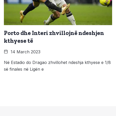
Porto dhe Interi zhvillojnë ndeshjen
kthyese të
14 March 2023
Në Estadio do Dragao zhvillohet ndeshja kthyese e 1/8
së finales në Ligën e