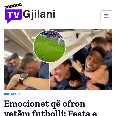
SPORT
Emocionet që ofron
vetëm futbolli: Festa e