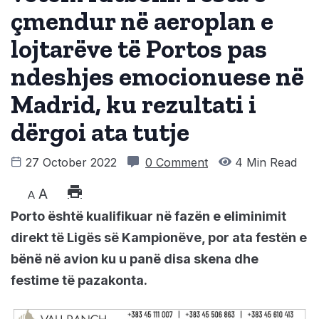
çmendur në aeroplan e
lojtarëve të Portos pas
ndeshjes emocionuese në
Madrid, ku rezultati i
dërgoi ata tutje
27 October 2022
0 Comment
4 Min Read
A
A
Porto është kualifikuar në fazën e eliminimit
direkt të Ligës së Kampionëve, por ata festën e
bënë në avion ku u panë disa skena dhe
festime të pazakonta.