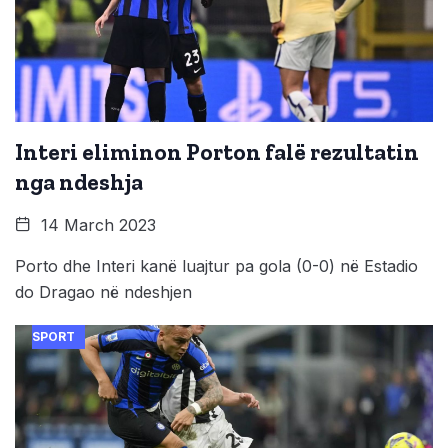
Interi eliminon Porton falë rezultatin
nga ndeshja
14 March 2023
Porto dhe Interi kanë luajtur pa gola (0-0) në Estadio
do Dragao në ndeshjen
SPORT