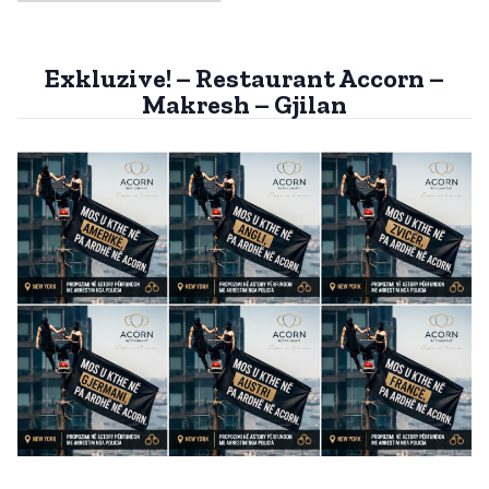
Exkluzive! – Restaurant Accorn –
Makresh – Gjilan