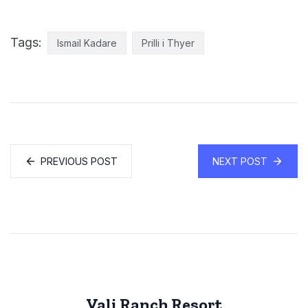
Tags:
Ismail Kadare
Prilli i Thyer
PREVIOUS POST
NEXT POST
Vali Ranch Resort