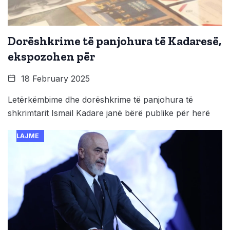
Dorëshkrime të panjohura të Kadaresë,
ekspozohen për
18 February 2025
Letërkëmbime dhe dorëshkrime të panjohura të
shkrimtarit Ismail Kadare janë bërë publike për herë
LAJME