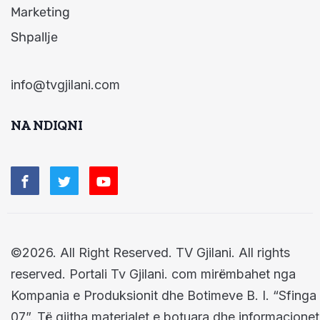
Marketing
Shpallje
info@tvgjilani.com
NA NDIQNI
©2026. All Right Reserved. TV Gjilani. All rights
reserved. Portali Tv Gjilani. com mirëmbahet nga
Kompania e Produksionit dhe Botimeve B. I. “Sfinga
07”. Të gjitha materialet e botuara dhe informacionet