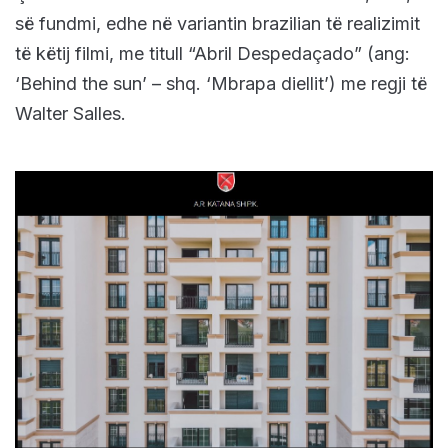
së fundmi, edhe në variantin brazilian të realizimit
të këtij filmi, me titull “Abril Despedaçado” (ang:
‘Behind the sun’ – shq. ‘Mbrapa diellit’) me regji të
Walter Salles.