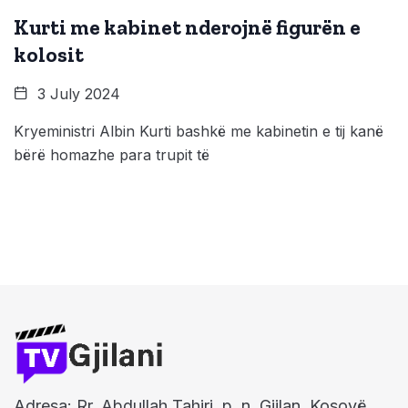
Kurti me kabinet nderojnë figurën e
kolosit
3 July 2024
Kryeministri Albin Kurti bashkë me kabinetin e tij kanë
bërë homazhe para trupit të
Adresa: Rr. Abdullah Tahiri, p. n, Gjilan, Kosovë.