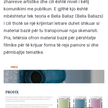
zhanreve artistike dhe cili është niveli i këtij
komunikimi me publikun. E gjithë kjo është
mbështetur tek teoria e Bella Ballaz (Bella Ballazs)
i cili thotë se një krijimtari letrare duhet shikuar si
material bazë për tu transponuar nga skenaristi.
Pra, letërsia ofron material bazë për përshtatje
filmike për të krijuar forma të reja pamore si dhe
përmbajtje tematike.