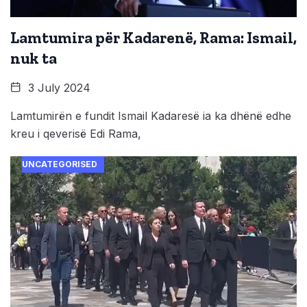
Lamtumira për Kadarenë, Rama: Ismail,
nuk ta
3 July 2024
Lamtumirën e fundit Ismail Kadaresë ia ka dhënë edhe
kreu i qeverisë Edi Rama,
UNCATEGORISED