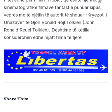
kinematografike filmave fantast e punuar sipas
veprës me të njëjtin të autorit të shquar “Kryezoti i
Unazave” të Gjon Ronald Rojl Tolkien (John
Ronald Reuel Tolkien). Dështime të këtilla
konsiderohen edhe mjaft filma të tjerë.
Share This: