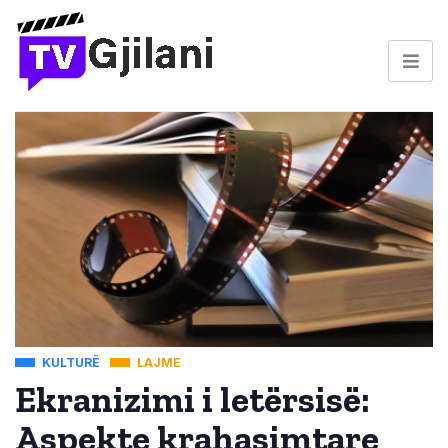
KULTURË
LAJME
Ekranizimi i letërsisë:
Aspekte krahasimtare