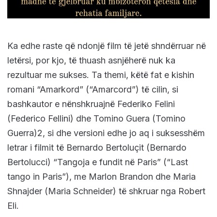
Ka edhe raste që ndonjë film të jetë shndërruar në
letërsi, por kjo, të thuash asnjëherë nuk ka
rezultuar me sukses. Ta themi, këtë fat e kishin
romani “Amarkord” (“Amarcord”) të cilin, si
bashkautor e nënshkruajnë Federiko Felini
(Federico Fellini) dhe Tomino Guera (Tomino
Guerra)2, si dhe versioni edhe jo aq i suksesshëm
letrar i filmit të Bernardo Bertoluçit (Bernardo
Bertolucci) “Tangoja e fundit në Paris” (“Last
tango in Paris”), me Marlon Brandon dhe Maria
Shnajder (Maria Schneider) të shkruar nga Robert
Eli.