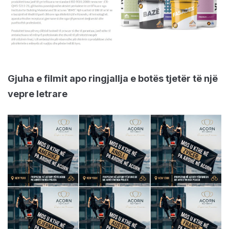
Gjuha e filmit apo ringjallja e botës tjetër të një
vepre letrare