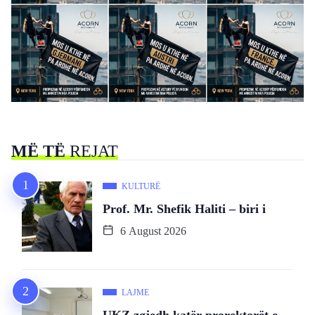
MË TË
REJAT
KULTURË
Prof. Mr. Shefik Haliti – biri i
6 August 2026
LAJME