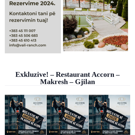
Exkluzive! – Restaurant Accorn –
Makresh – Gjilan