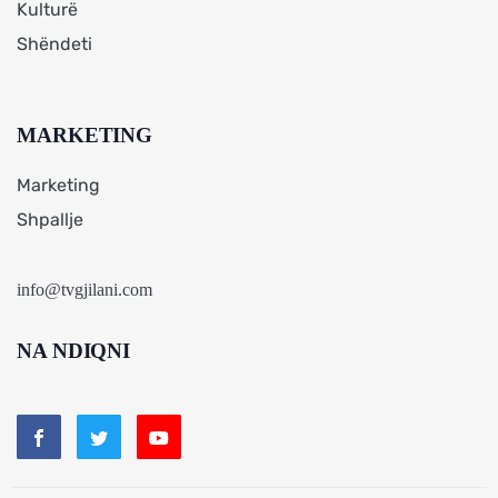
Kulturë
Shëndeti
MARKETING
Marketing
Shpallje
info@tvgjilani.com
NA NDIQNI