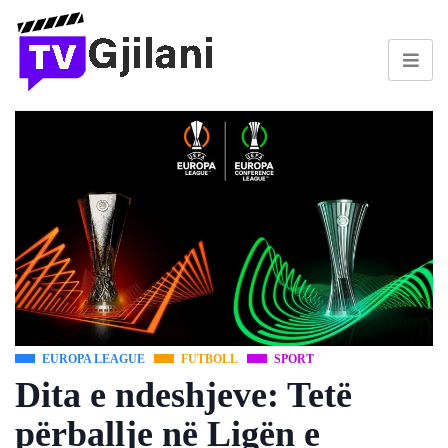
EUROPA LEAGUE
FUTBOLL
SPORT
Dita e ndeshjeve: Tetë
përballje në Ligën e