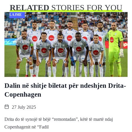
RELATED
STORIES FOR YOU
LAJME
Dalin në shitje biletat për ndeshjen Drita-
Copenhagen
27 July 2025
Drita do të synojë të bëjë “remontadan”, këtë të martë ndaj
Copenhagenit në “Fadil