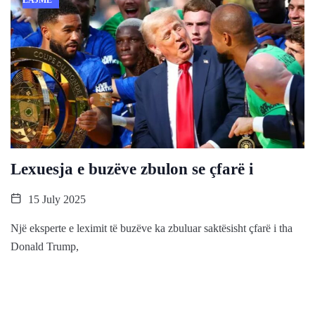
LAJME
Lexuesja e buzëve zbulon se çfarë i
15 July 2025
Një eksperte e leximit të buzëve ka zbuluar saktësisht çfarë i tha
Donald Trump,