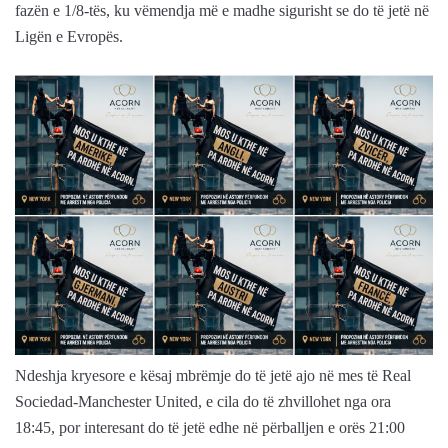
fazën e 1/8-tës, ku vëmendja më e madhe sigurisht se do të jetë në
Ligën e Evropës.
Ndeshja kryesore e kësaj mbrëmje do të jetë ajo në mes të Real
Sociedad-Manchester United, e cila do të zhvillohet nga ora
18:45, por interesant do të jetë edhe në përballjen e orës 21:00