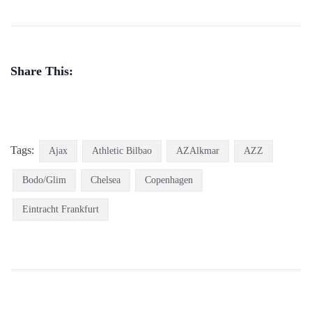
Share This:
Tags:
Ajax
Athletic Bilbao
AZAlkmar
AZZ
Bodo/Glim
Chelsea
Copenhagen
Eintracht Frankfurt