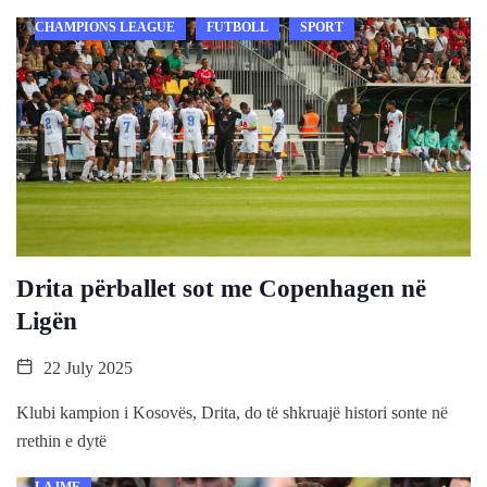
CHAMPIONS LEAGUE
FUTBOLL
SPORT
Drita përballet sot me Copenhagen në
Ligën
22 July 2025
Klubi kampion i Kosovës, Drita, do të shkruajë histori sonte në
rrethin e dytë