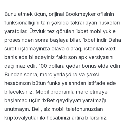
Bunu etmək üçün, orijinal Bookmeyker ofisinin
funksionallığını tam şəkildə təkrarlayan nüsxələri
yaratdılar. Üzvlük tez görülən 1xbet mobi yukle
prosesindən sonra başlaya bilər. 1xbet indir Daha
sürətli işləməyinizə əlavə olaraq, istənilən vaxt
bahis edə biləcəyiniz faktı son apk versiyasını
qaçılmaz edir. 100 dollara qədər bonus əldə edin
Bundan sonra, mərc yerləşdirə və şəxsi
hesabınızın bütün funksiyalarından istifadə edə
biləcəksiniz. Mobil proqramla mərc etməyə
başlamaq üçün 1xBet qeydiyyatı yaratmağı
unutmayın. Bəli, siz mobil telefonunuzdan
kriptovalyutlar ilə hesabınızı artıra bilərsiniz.