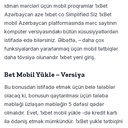
idman mərcləri üçün mobil proqramlar 1xBet
Azərbaycan aze 1xbet co Simplified Siz 1xBet
mobil Azerbaycan platformasında mərc saytının
kompüter versiyasındakı bütün xüsusiyyətlərdən
istifadə edə bilərsiniz. Əlbəttə, – daha çox
funksiyalardan yararlanmaq üçün mobil tətbiqlər
daha tövsiyə olunandır 1xbet yeni giriş.
Bet Mobil Yükle – Versiya
Bu bonusdan istifadə etmək üçün belə tələblər
olacaq ki, bonusun qaytarılması üçün tələbə
məbləği üzləşən məbləğin 5 dəfəsi qədər
olmalıdır. Evet, 1xbet mobil yükle -də kredit kartı
ilə ödəniş etmək mümkündür. 1xBet yukle tətbiqini