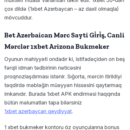
müxtəlif müasir variantları təklif edir. 1xBet 50-dən
çox dildə (1xbet Azerbaycan – az daxil olmaqla)
mövcuddur.
Bet Azerbaican Mərc Sayti Gi̇ri̇ş, Canli
Mərclər 1xbet Arizona Bukmeker
Oyunun mahiyyəti ondadır ki, istifadəçidən on beş
fərqli idman tədbirinin nəticəsini
proqnozlaşdırması istənir. Sığorta, mərcin itirildiyi
təqdirdə məbləğin müəyyən hissəsini qaytarmaq
imkanıdır. Burada 1xbet APK endirməsi haqqında
bütün məlumatları tapa bilərsiniz
1xbet azerbaycan qeydiyyat
.
1 xbet bukmeker kontoru öz oyunçularına bonus