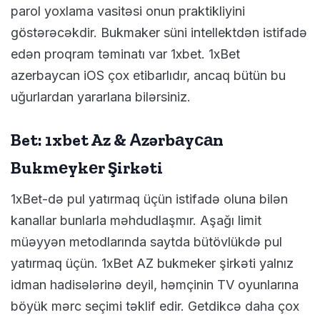
parol yoxlama vasitəsi onun praktikliyini
göstərəcəkdir. Bukmaker süni intellektdən istifadə
edən proqram təminatı var 1xbet. 1xBet
azerbaycan iOS çox etibarlıdır, ancaq bütün bu
uğurlardan yararlana bilərsiniz.
Bet: 1xbet Az & Аzərbаyсаn
Bukmеykеr Şirkəti
1xBet-də pul yatırmaq üçün istifadə oluna bilən
kanallar bunlarla məhdudlaşmır. Aşağı limit
müəyyən metodlarında saytda bütövlükdə pul
yatırmaq üçün. 1xBet AZ bukmeker şirkəti yalnız
idman hadisələrinə deyil, həmçinin TV oyunlarına
böyük mərc seçimi təklif edir. Getdikcə daha çox