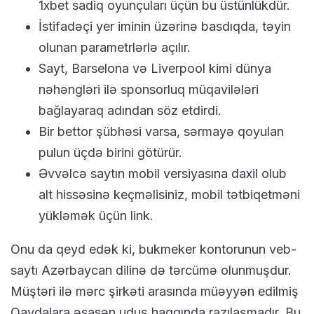
1xbet sadiq oyunçuları üçün bu üstünlükdür.
İstifadəçi yer iminin üzərinə basdıqda, təyin
olunan parametrlərlə açılır.
Sayt, Barselona və Liverpool kimi dünya
nəhəngləri ilə sponsorluq müqavilələri
bağlayaraq adından söz etdirdi.
Bir bettor şübhəsi varsa, sərmayə qoyulan
pulun üçdə birini götürür.
Əvvəlcə saytın mobil versiyasına daxil olub
alt hissəsinə keçməlisiniz, mobil tətbiqetməni
yükləmək üçün link.
Onu da qeyd edək ki, bukmeker kontorunun veb-
saytı Azərbaycan dilinə də tərcümə olunmuşdur.
Müştəri ilə mərc şirkəti arasında müəyyən edilmiş
Qaydalara əsasən uduş haqqında razılaşmadır. Bu