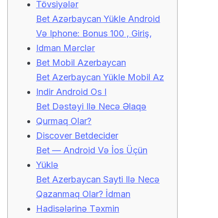
Tövsiyələr
Bet Azərbaycan Yükle Android
Və Iphone: Bonus 100 , Giriş,
Idman Mərclər
Bet Mobil Azerbaycan
Bet Azerbaycan Yükle Mobil Az
Indir Android Os I
Bet Dəstəyi Ilə Necə Əlaqə
Qurmaq Olar?
Discover Betdecider
Bet — Android Və İos Üçün
Yüklə
Bet Azerbaycan Sayti Ilə Necə
Qazanmaq Olar? İdman
Hadisələrinə Təxmin