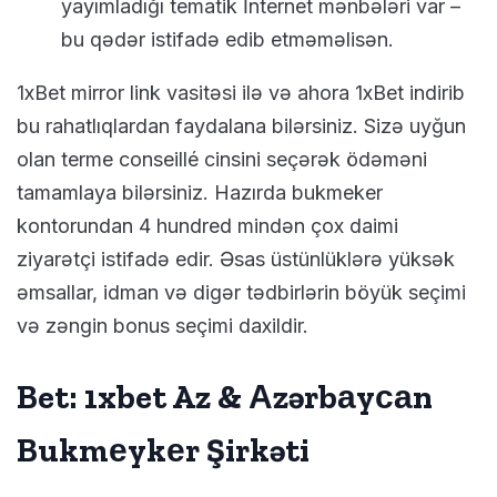
yayımladığı tematik İnternet mənbələri var –
bu qədər istifadə edib etməməlisən.
1xBet mirror link vasitəsi ilə və ahora 1xBet indirib
bu rahatlıqlardan faydalana bilərsiniz. Sizə uyğun
olan terme conseillé cinsini seçərək ödəməni
tamamlaya bilərsiniz. Hazırda bukmeker
kontorundan 4 hundred mindən çox daimi
ziyarətçi istifadə edir. Əsas üstünlüklərə yüksək
əmsallar, idman və digər tədbirlərin böyük seçimi
və zəngin bonus seçimi daxildir.
Bet: 1xbet Az & Аzərbаyсаn
Bukmеykеr Şirkəti