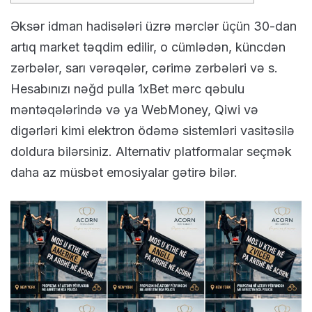
Əksər idman hadisələri üzrə mərclər üçün 30-dan
artıq market təqdim edilir, o cümlədən, küncdən
zərbələr, sarı vərəqələr, cərimə zərbələri və s.
Hesabınızı nəğd pulla 1xBet mərc qəbulu
məntəqələrində və ya WebMoney, Qiwi və
digərləri kimi elektron ödəmə sistemləri vasitəsilə
doldura bilərsiniz. Alternativ platformalar seçmək
daha az müsbət emosiyalar gətirə bilər.