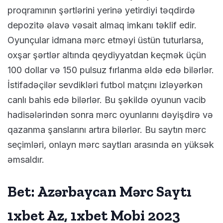
proqramının şərtlərini yerinə yetirdiyi təqdirdə
depozitə əlavə vəsait almaq imkanı təklif edir.
Oyunçular idmana mərc etməyi üstün tuturlarsa,
oxşar şərtlər altında qeydiyyatdan keçmək üçün
100 dollar və 150 ​​pulsuz fırlanma əldə edə bilərlər.
İstifadəçilər sevdikləri futbol matçını izləyərkən
canlı bahis edə bilərlər. Bu şəkildə oyunun vacib
hadisələrindən sonra mərc oyunlarını dəyişdirə və
qazanma şanslarını artıra bilərlər. Bu saytın mərc
seçimləri, onlayn mərc saytları arasında ən yüksək
əmsaldır.
Bet: Azərbaycan Mərc Saytı
1xbet Az, 1xbet Mobi 2023