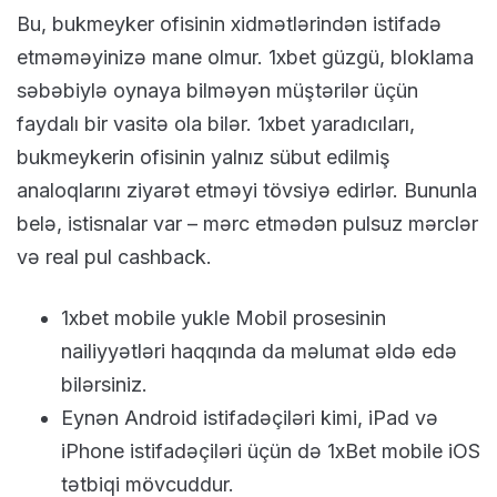
Bu, bukmeyker ofisinin xidmətlərindən istifadə
etməməyinizə mane olmur. 1xbet güzgü, bloklama
səbəbiylə oynaya bilməyən müştərilər üçün
faydalı bir vasitə ola bilər. 1xbet yaradıcıları,
bukmeykerin ofisinin yalnız sübut edilmiş
analoqlarını ziyarət etməyi tövsiyə edirlər. Bununla
belə, istisnalar var – mərc etmədən pulsuz mərclər
və real pul cashback.
1xbet mobile yukle Mobil prosesinin
nailiyyətləri haqqında da məlumat əldə edə
bilərsiniz.
Eynən Android istifadəçiləri kimi, iPad və
iPhone istifadəçiləri üçün də 1xBet mobile iOS
tətbiqi mövcuddur.