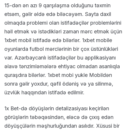
15-dən ən azı 9 qarşılaşma olduğunu təxmin
etsəm, gəlir əldə edə biləcəyəm. Sayta daxil
olmaqda problemi olan istifadəçilər problemlərini
həll etmək və istədikləri zaman mərc etmək üçün
1xbet mobil istifadə edə bilərlər. 1xbet mobile
oyunlarda futbol mərclərinin bir çox üstünlükləri
var. Azərbaycanlı istifadəçilər bu applikasiyanı
əlavə tənzimləmələrə ehtiyac olmadan asanlıqla
quraşdıra bilərlər. 1xbet mobi yukle Mobildən
sonra gəlir yoxdur, qəfil ödəniş və ya silinmə,
üzvlük haqqından istifadə edilmir.
1x Bet-də döyüşlərin detalizasiyası keçirilən
görüşlərin təbəqəsindən, eləcə də çıxış edən
döyüşçülərin məşhurluğundan asılıdır. Xüsusi bir