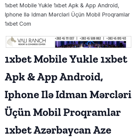
1xbet Mobile Yukle 1xbet Apk & App Android,
Iphone Ilə Idman Mərcləri Üçün Mobil Proqramlar
1xbet Com
1xbet Mobile Yukle 1xbet
Apk & App Android,
Iphone Ilə Idman Mərcləri
Üçün Mobil Proqramlar
1xbet Azərbaycan Aze