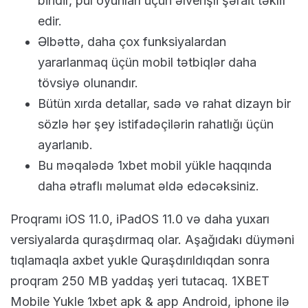
biridir, pul oyunları üçün əlverişli şərait təklif
edir.
Əlbəttə, daha çox funksiyalardan
yararlanmaq üçün mobil tətbiqlər daha
tövsiyə olunandır.
Bütün xırda detallar, sadə və rahat dizayn bir
sözlə hər şey istifadəçilərin rahatlığı üçün
ayarlanıb.
Bu məqalədə 1xbet mobil yükle haqqında
daha ətraflı məlumat əldə edəcəksiniz.
Proqramı iOS 11.0, iPadOS 11.0 və daha yuxarı
versiyalarda quraşdırmaq olar. Aşağıdakı düyməni
tıqlamaqla axbet yukle Quraşdırıldıqdan sonra
proqram 250 MB yaddaş yeri tutacaq. 1XBET
Mobile Yukle 1xbet apk & app Android, iphone ilə